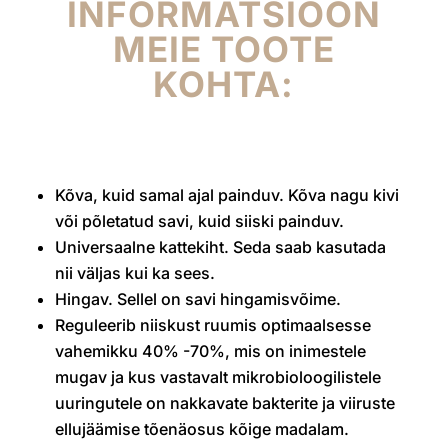
INFORMATSIOON
MEIE TOOTE
KOHTA:
Kõva, kuid samal ajal painduv. Kõva nagu kivi
või põletatud savi, kuid siiski painduv.
Universaalne kattekiht. Seda saab kasutada
nii väljas kui ka sees.
Hingav. Sellel on savi hingamisvõime.
Reguleerib niiskust ruumis optimaalsesse
vahemikku 40% -70%, mis on inimestele
mugav ja kus vastavalt mikrobioloogilistele
uuringutele on nakkavate bakterite ja viiruste
ellujäämise tõenäosus kõige madalam.