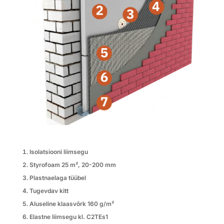
Isolatsiooni liimsegu
Styrofoam 25 m², 20-200 mm
Plastnaelaga tüübel
Tugevdav kitt
Aluseline klaasvõrk 160 g/m²
Elastne liimsegu kl. C2TEs1