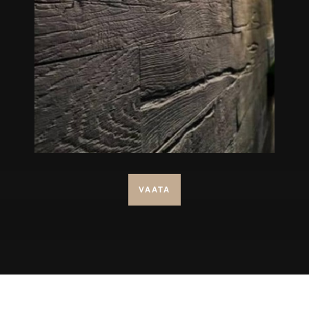
VAATA