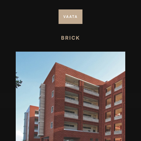
VAATA
BRICK