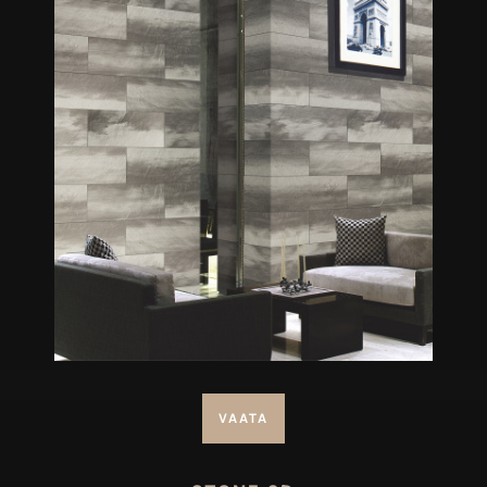
VAATA