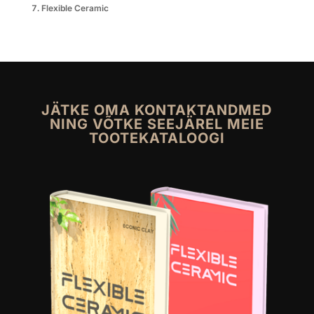
Flexible Ceramic
JÄTKE OMA KONTAKTANDMED
NING VÕTKE SEEJÄREL MEIE
TOOTEKATALOOGI