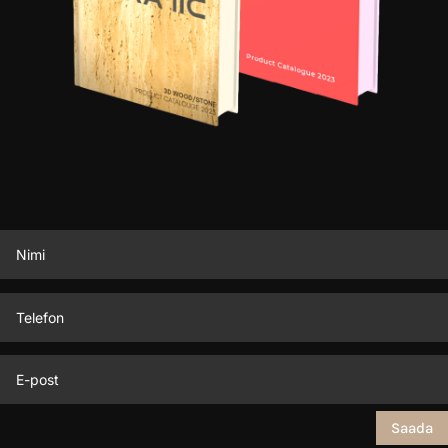
Saada