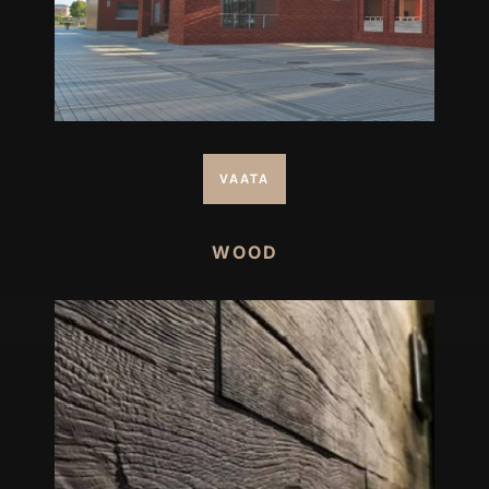
VAATA
WOOD