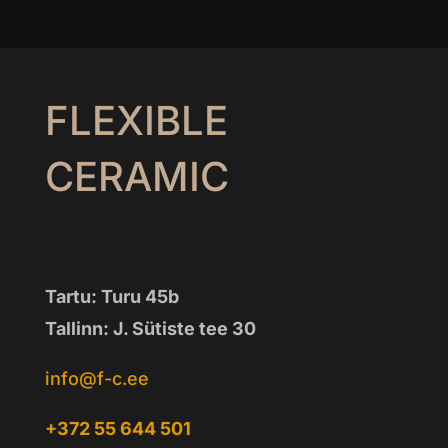
FLEXIBLE
CERAMIC
Tartu: Turu 45b
Tallinn: J. Sütiste tee 30
info@f-c.ee
+372 55 644 501